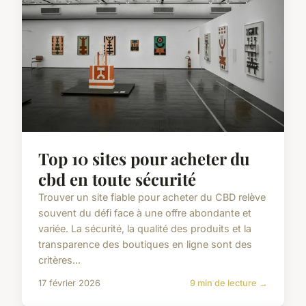
Top 10 sites pour acheter du
cbd en toute sécurité
Trouver un site fiable pour acheter du CBD relève
souvent du défi face à une offre abondante et
variée. La sécurité, la qualité des produits et la
transparence des boutiques en ligne sont des
critères...
17 février 2026
9 min de lecture →