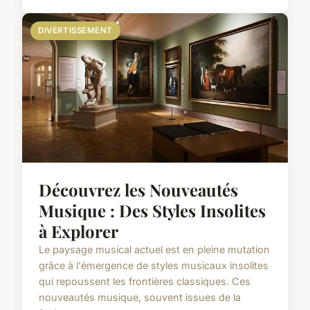
DIVERTISSEMENT
Découvrez les Nouveautés
Musique : Des Styles Insolites
à Explorer
Le paysage musical actuel est en pleine mutation
grâce à l'émergence de styles musicaux insolites
qui repoussent les frontières classiques. Ces
nouveautés musique, souvent issues de la