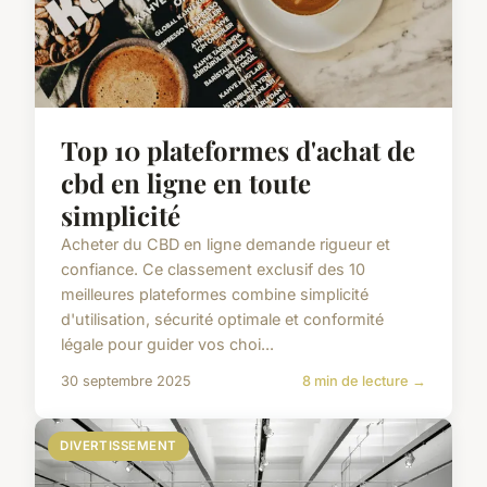
Top 10 plateformes d'achat de
cbd en ligne en toute
simplicité
Acheter du CBD en ligne demande rigueur et
confiance. Ce classement exclusif des 10
meilleures plateformes combine simplicité
d'utilisation, sécurité optimale et conformité
légale pour guider vos choi...
30 septembre 2025
8 min de lecture →
DIVERTISSEMENT