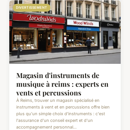
DIVERTISSEMENT
Magasin d'instruments de
musique à reims : experts en
vents et percussions
À Reims, trouver un magasin spécialisé en
instruments à vent et en percussions offre bien
plus qu'un simple choix d'instruments : c'est
l'assurance d'un conseil expert et d'un
accompagnement personnal...