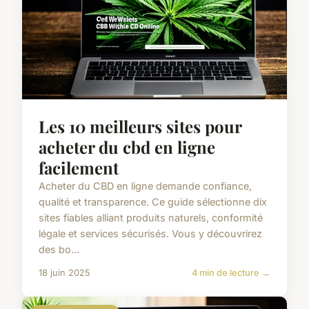
Les 10 meilleurs sites pour
acheter du cbd en ligne
facilement
Acheter du CBD en ligne demande confiance,
qualité et transparence. Ce guide sélectionne dix
sites fiables alliant produits naturels, conformité
légale et services sécurisés. Vous y découvrirez
des bo...
18 juin 2025
4 min de lecture →